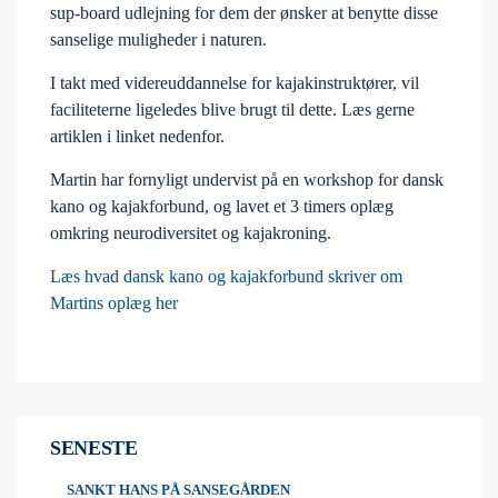
sup-board udlejning for dem der ønsker at benytte disse
sanselige muligheder i naturen.
I takt med videreuddannelse for kajakinstruktører, vil
faciliteterne ligeledes blive brugt til dette. Læs gerne
artiklen i linket nedenfor.
Martin har fornyligt undervist på en workshop for dansk
kano og kajakforbund, og lavet et 3 timers oplæg
omkring neurodiversitet og kajakroning.
Læs hvad dansk kano og kajakforbund skriver om
Martins oplæg her
SENESTE
SANKT HANS PÅ SANSEGÅRDEN