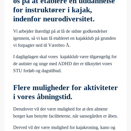
os på at etablere en uddannelse
for instruktører i kajak,
indenfor neurodiversitet.
Vi arbejder ihærdigt på at få de sidste godkendelser
igennem, så vi kan få etableret en kajakklub på grunden
vi forpagter ned til Værebro Å.
I dagligdagen skal vores kajakklub være tilgængelig for
de autister og unge med ADHD der er tilknyttet vores
STU forløb og dagstilbud.
Flere muligheder for aktiviteter
i vores åbningstid.
Derudover vil der være mulighed for at den almene
borger kan benytte faciliteterne, når sansegården er åben.
Derved vil der være mulighed for kajakroning, kano og