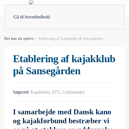
Gå til hovedindhold
Det kan du opleve
Etablering af kajakklub på Sansegården
Etablering af kajakklub
på Sansegården
Søgeord:
Kajakklub
,
STU
,
Uddannelse
I samarbejde med Dansk kano
og kajakforbund bestræber vi