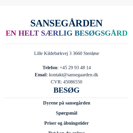
SANSEGÅRDEN
EN HELT SÆRLIG BESØGSGÅRD
Lille Kildebækvej 3 3660 Stenløse
Telefon
: +45 29 93 48 14
Emai
l: kontakt@sansegaarden.dk
CVR: 45086550
BESØG
Dyrene på sansegården
Spørgsmål
Priser og åbningstider