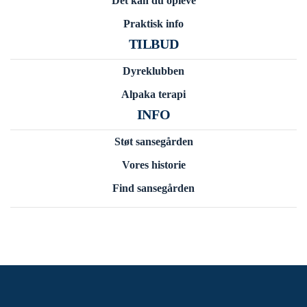
Det kan du opleve
Praktisk info
TILBUD
Dyreklubben
Alpaka terapi
INFO
Støt sansegården
Vores historie
Find sansegården