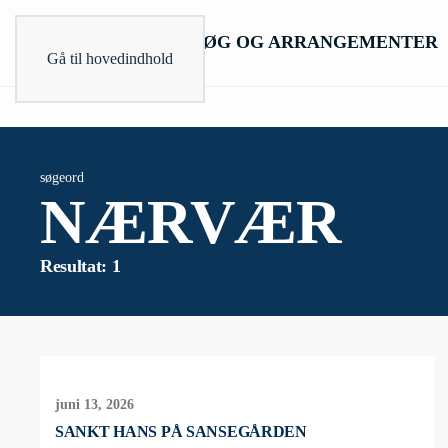
BESØG OG ARRANGEMENTER
Gå til hovedindhold
søgeord
NÆRVÆR
Resultat: 1
juni 13, 2026
SANKT HANS PÅ SANSEGÅRDEN