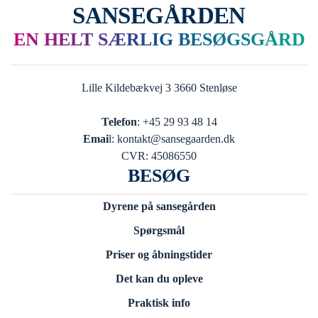
SANSEGÅRDEN
EN HELT SÆRLIG BESØGSGÅRD
Lille Kildebækvej 3 3660 Stenløse
Telefon
: +45 29 93 48 14
Emai
l: kontakt@sansegaarden.dk
CVR: 45086550
BESØG
Dyrene på sansegården
Spørgsmål
Priser og åbningstider
Det kan du opleve
Praktisk info