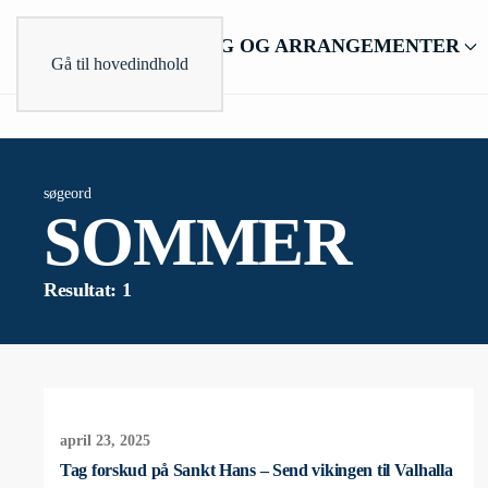
BESØG OG ARRANGEMENTER
Gå til hovedindhold
søgeord
SOMMER
Resultat: 1
april 23, 2025
Tag forskud på Sankt Hans – Send vikingen til Valhalla