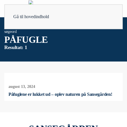
Gå til hovedindhold
søgeord
PÅFUGLE
Resultat: 1
august 13, 2024
Påfuglene er lukket ud – oplev naturen på Sansegården!