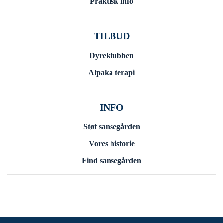
Praktisk info
TILBUD
Dyreklubben
Alpaka terapi
INFO
Støt sansegården
Vores historie
Find sansegården