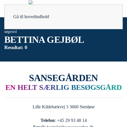
Gå til hovedindhold
søgeord
BETTINA GEJBØL
Resultat: 0
SANSEGÅRDEN
EN HELT SÆRLIG BESØGSGÅRD
Lille Kildebækvej 3 3660 Stenløse
Telefon
: +45 29 93 48 14