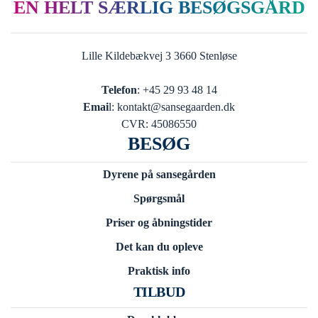
EN HELT SÆRLIG BESØGSGÅRD
Lille Kildebækvej 3 3660 Stenløse
Telefon
: +45 29 93 48 14
Emai
l: kontakt@sansegaarden.dk
CVR: 45086550
BESØG
Dyrene på sansegården
Spørgsmål
Priser og åbningstider
Det kan du opleve
Praktisk info
TILBUD